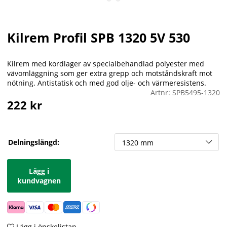
Kilrem Profil SPB 1320 5V 530
Kilrem med kordlager av specialbehandlad polyester med
vävomläggning som ger extra grepp och motståndskraft mot
nötning. Antistatisk och med god olje- och värmeresistens.
Artnr:
SPB5495-1320
222
kr
Delningslängd:
Lägg i
kundvagnen
Lägg i önskelistan