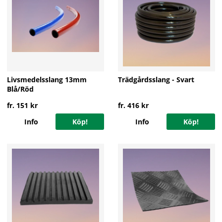
Livsmedelsslang 13mm
Trädgårdsslang - Svart
Blå/Röd
fr. 151 kr
fr. 416 kr
Info
Köp!
Info
Köp!