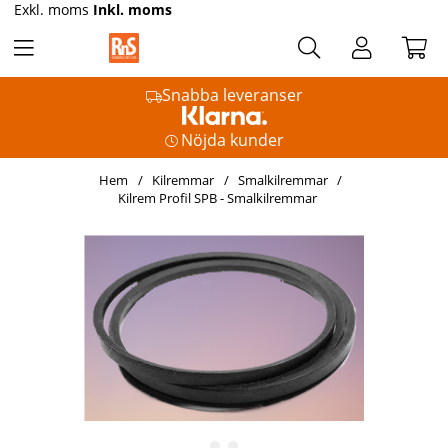
Exkl. moms
Inkl. moms
Snabba leveranser
Nöjda kunder
Hem
Kilremmar
Smalkilremmar
Kilrem Profil SPB - Smalkilremmar