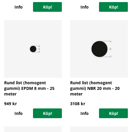
Info
Köp!
Info
Köp!
Rund list (homogent
Rund list (homogent
gummi) EPDM 8 mm - 25
gummi) NBR 20 mm - 20
meter
meter
949 kr
3108 kr
Info
Köp!
Info
Köp!