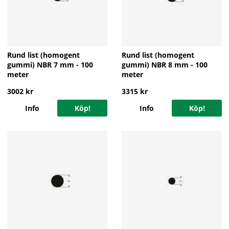
Rund list (homogent
Rund list (homogent
gummi) NBR 7 mm - 100
gummi) NBR 8 mm - 100
meter
meter
3002 kr
3315 kr
Info
Köp!
Info
Köp!