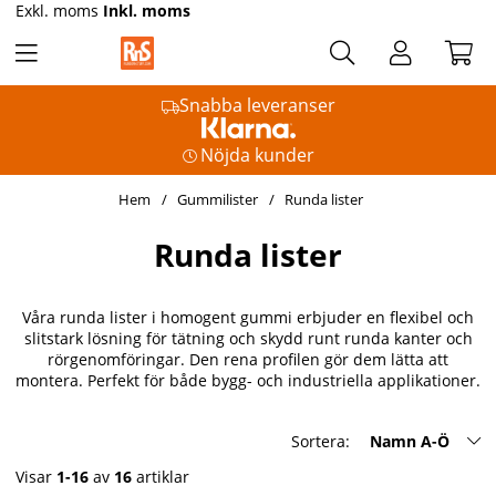
Exkl. moms
Inkl. moms
Snabba leveranser
Nöjda kunder
Hem
Gummilister
Runda lister
Runda lister
Våra runda lister i homogent gummi erbjuder en flexibel och
slitstark lösning för tätning och skydd runt runda kanter och
rörgenomföringar. Den rena profilen gör dem lätta att
montera. Perfekt för både bygg- och industriella applikationer.
Sortera:
Namn A-Ö
Visar
1-16
av
16
artiklar