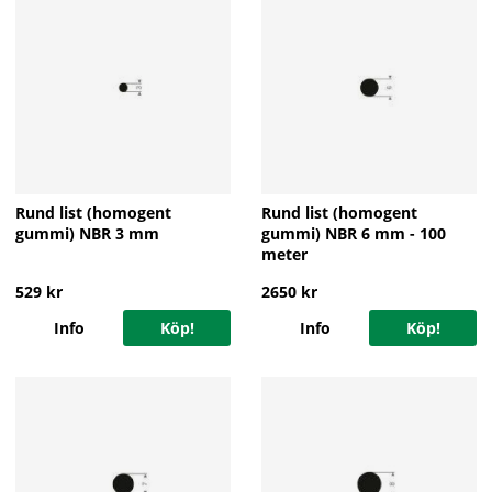
Rund list (homogent
Rund list (homogent
gummi) NBR 3 mm
gummi) NBR 6 mm - 100
meter
529 kr
2650 kr
Info
Köp!
Info
Köp!