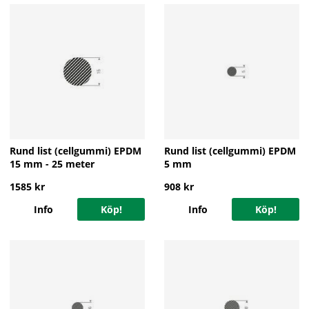
Rund list (cellgummi) EPDM
Rund list (cellgummi) EPDM
15 mm - 25 meter
5 mm
1585 kr
908 kr
Info
Köp!
Info
Köp!