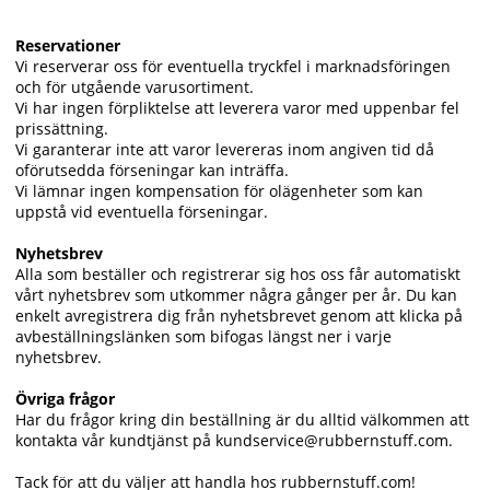
Reservationer
Vi reserverar oss för eventuella tryckfel i marknadsföringen
och för utgående varusortiment.
Vi har ingen förpliktelse att leverera varor med uppenbar fel
prissättning.
Vi garanterar inte att varor levereras inom angiven tid då
oförutsedda förseningar kan inträffa.
Vi lämnar ingen kompensation för olägenheter som kan
uppstå vid eventuella förseningar.
Nyhetsbrev
Alla som beställer och registrerar sig hos oss får automatiskt
vårt nyhetsbrev som utkommer några gånger per år. Du kan
enkelt avregistrera dig från nyhetsbrevet genom att klicka på
avbeställningslänken som bifogas längst ner i varje
nyhetsbrev.
Övriga frågor
Har du frågor kring din beställning är du alltid välkommen att
kontakta vår kundtjänst på kundservice@rubbernstuff.com.
Tack för att du väljer att handla hos rubbernstuff.com!