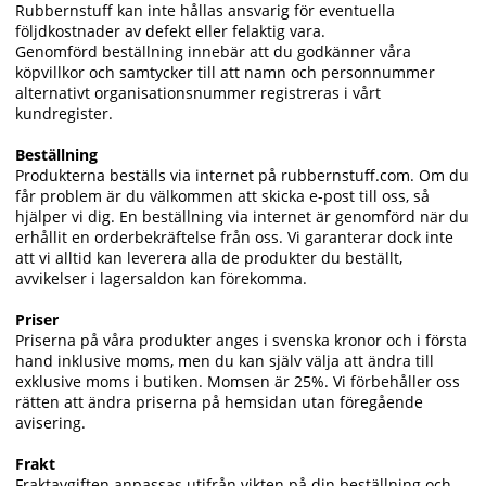
Rubbernstuff kan inte hållas ansvarig för eventuella
följdkostnader av defekt eller felaktig vara.
Genomförd beställning innebär att du godkänner våra
köpvillkor och samtycker till att namn och personnummer
alternativt organisationsnummer registreras i vårt
kundregister.
Beställning
Produkterna beställs via internet på rubbernstuff.com. Om du
får problem är du välkommen att skicka e-post till oss, så
hjälper vi dig. En beställning via internet är genomförd när du
erhållit en orderbekräftelse från oss. Vi garanterar dock inte
att vi alltid kan leverera alla de produkter du beställt,
avvikelser i lagersaldon kan förekomma.
Priser
Priserna på våra produkter anges i svenska kronor och i första
hand inklusive moms, men du kan själv välja att ändra till
exklusive moms i butiken. Momsen är 25%. Vi förbehåller oss
rätten att ändra priserna på hemsidan utan föregående
avisering.
Frakt
Fraktavgiften anpassas utifrån vikten på din beställning och