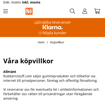
Exkl. moms
Inkl. moms
Snabba leveranser
Nöjda kunder
Hem
Köpvillkor
Våra köpvillkor
Allmänt
Rubbernstuff.com säljer gummiprodukter och tillbehör via
internet till privatpersoner, företag och offentlig förvaltning.
Vi reserverar oss för eventuella fel i artikelinformationen och
förbehåller oss rätten till prisändringar utan föregående
avisering.