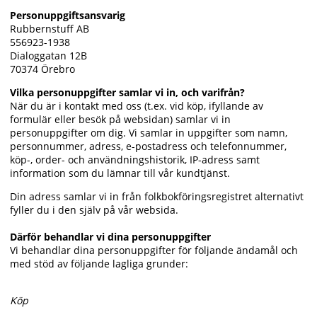
Personuppgiftsansvarig
Rubbernstuff AB
556923-1938
Dialoggatan 12B
70374 Örebro
Vilka personuppgifter samlar vi in, och varifrån?
När du är i kontakt med oss (t.ex. vid köp, ifyllande av
formulär eller besök på websidan) samlar vi in
personuppgifter om dig. Vi samlar in uppgifter som namn,
personnummer, adress, e-postadress och telefonnummer,
köp-, order- och användningshistorik, IP-adress samt
information som du lämnar till vår kundtjänst.
Din adress samlar vi in från folkbokföringsregistret alternativt
fyller du i den själv på vår websida.
Därför behandlar vi dina personuppgifter
Vi behandlar dina personuppgifter för följande ändamål och
med stöd av följande lagliga grunder:
Köp