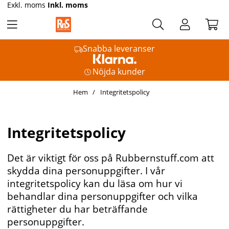
Exkl. moms
Inkl. moms
Snabba leveranser
Nöjda kunder
Hem
Integritetspolicy
Integritetspolicy
Det är viktigt för oss på Rubbernstuff.com att
skydda dina personuppgifter. I vår
integritetspolicy kan du läsa om hur vi
behandlar dina personuppgifter och vilka
rättigheter du har beträffande
personuppgifter.