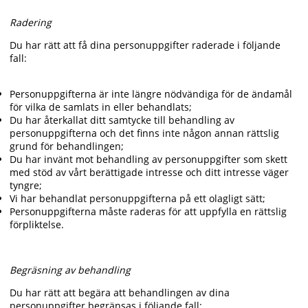
Radering
Du har rätt att få dina personuppgifter raderade i följande
fall:
Personuppgifterna är inte längre nödvändiga för de ändamål
för vilka de samlats in eller behandlats;
Du har återkallat ditt samtycke till behandling av
personuppgifterna och det finns inte någon annan rättslig
grund för behandlingen;
Du har invänt mot behandling av personuppgifter som skett
med stöd av vårt berättigade intresse och ditt intresse väger
tyngre;
Vi har behandlat personuppgifterna på ett olagligt sätt;
Personuppgifterna måste raderas för att uppfylla en rättslig
förpliktelse.
Begräsning av behandling
Du har rätt att begära att behandlingen av dina
personuppgifter begränsas i följande fall: