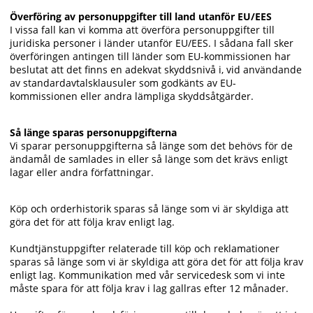
Överföring av personuppgifter till land utanför EU/EES
I vissa fall kan vi komma att överföra personuppgifter till
juridiska personer i länder utanför EU/EES. I sådana fall sker
överföringen antingen till länder som EU-kommissionen har
beslutat att det finns en adekvat skyddsnivå i, vid användande
av standardavtalsklausuler som godkänts av EU-
kommissionen eller andra lämpliga skyddsåtgärder.
Så länge sparas personuppgifterna
Vi sparar personuppgifterna så länge som det behövs för de
ändamål de samlades in eller så länge som det krävs enligt
lagar eller andra författningar.
Köp och orderhistorik sparas så länge som vi är skyldiga att
göra det för att följa krav enligt lag.
Kundtjänstuppgifter relaterade till köp och reklamationer
sparas så länge som vi är skyldiga att göra det för att följa krav
enligt lag. Kommunikation med vår servicedesk som vi inte
måste spara för att följa krav i lag gallras efter 12 månader.