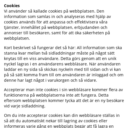
Cookies
Vi använder så kallade cookies på webbplatsen. Den
information som samlas in och analyseras med hjälp av
cookies används för att anpassa och effektivisera våra
tjänster, innehållet på webbplatsen, erbjudanden och
annonser till besökaren, samt för att öka säkerheten på
webbplatsen.
Kort beskrivet så fungerar det så här: All information som ska
stanna kvar mellan två sidladdningar måste på något sätt
knytas till en viss användare. Detta görs genom att en unik
nyckel lagras i en användarens webbläsare. När användaren
laddar en ny sida så skickas nyckeln med till sidan och vi kan
på så sätt komma fram till om användaren är inloggad och om
denne har lagt något i varukorgen och så vidare.
Accepterar man inte cookies i sin webbläsare kommer flera av
funktionerna på webbplatserna inte att fungera. Detta
eftersom webbplatsen kommer tycka att det är en ny besökare
vid varje sidladdning.
Om du inte accepterar cookies kan din webbläsare ställas in
så att du automatiskt nekar till lagring av cookies eller
informeras varje gång en webbplats begär att få lagra en