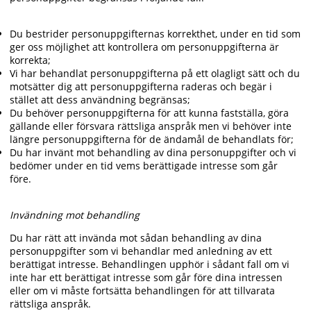
Du bestrider personuppgifternas korrekthet, under en tid som
ger oss möjlighet att kontrollera om personuppgifterna är
korrekta;
Vi har behandlat personuppgifterna på ett olagligt sätt och du
motsätter dig att personuppgifterna raderas och begär i
stället att dess användning begränsas;
Du behöver personuppgifterna för att kunna fastställa, göra
gällande eller försvara rättsliga anspråk men vi behöver inte
längre personuppgifterna för de ändamål de behandlats för;
Du har invänt mot behandling av dina personuppgifter och vi
bedömer under en tid vems berättigade intresse som går
före.
Invändning mot behandling
Du har rätt att invända mot sådan behandling av dina
personuppgifter som vi behandlar med anledning av ett
berättigat intresse. Behandlingen upphör i sådant fall om vi
inte har ett berättigat intresse som går före dina intressen
eller om vi måste fortsätta behandlingen för att tillvarata
rättsliga anspråk.