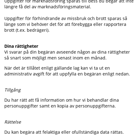
Uppgifter för marknadsföring sparas till dess du begär att inte
längre få del av marknadsföringsmaterial.
Uppgifter för förhindrande av missbruk och brott sparas så
länge som vi behöver det för att förebygga eller rapportera
brott (t.ex. bedrägeri).
Dina rättigheter
Vi svarar på din begäran avseende någon av dina rättigheter
så snart som möjligt men senast inom en månad.
När det är tillåtet enligt gällande lag kan vi ta ut en
administrativ avgift för att uppfylla en begäran enligt nedan.
Tillgång
Du har rätt att få information om hur vi behandlar dina
personuppgifter samt en kopia av personuppgifterna.
Rättelse
Du kan begära att felaktiga eller ofullständiga data rättas.