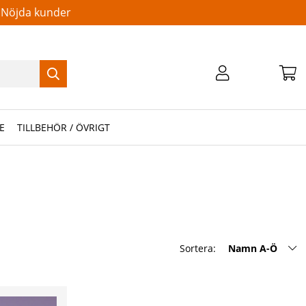
Nöjda kunder
E
TILLBEHÖR / ÖVRIGT
Sortera:
Namn A-Ö