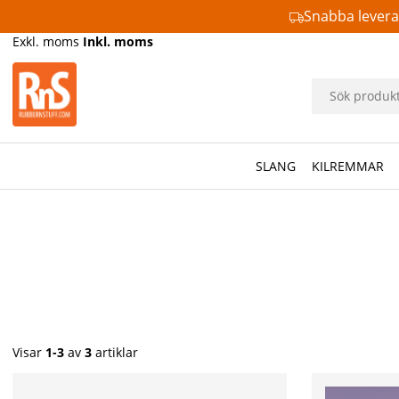
Snabba lever
Exkl. moms
Inkl. moms
SLANG
KILREMMAR
Visar
1-3
av
3
artiklar