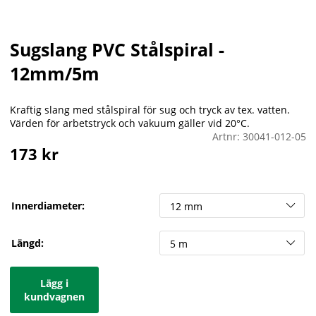
Sugslang PVC Stålspiral -
12mm/5m
Kraftig slang med stålspiral för sug och tryck av tex. vatten.
Värden för arbetstryck och vakuum gäller vid 20°C.
Artnr:
30041-012-05
173
kr
Innerdiameter:
Längd:
Lägg i
kundvagnen