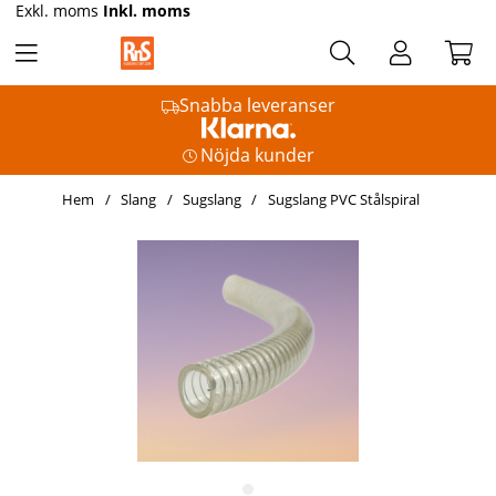
Exkl. moms
Inkl. moms
Snabba leveranser
Nöjda kunder
Hem
Slang
Sugslang
Sugslang PVC Stålspiral