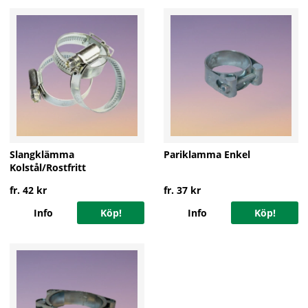
Slangklämma
Pariklamma Enkel
Kolstål/Rostfritt
fr. 42 kr
fr. 37 kr
Info
Köp!
Info
Köp!