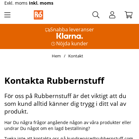
Exkl. moms
Inkl. moms
Snabba leveranser
Nöjda kunder
Hem
Kontakt
Kontakta Rubbernstuff
För oss på Rubbernstuff är det viktigt att du
som kund alltid känner dig trygg i ditt val av
produkt.
Har Du några frågor angående någon av våra produkter eller
undrar Du något om en lagd beställning?
Tveka inte att kontakta oss på
kundservice@rubbernstuff.com