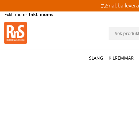
Snabba lever
Exkl. moms
Inkl. moms
SLANG
KILREMMAR