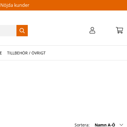
Nöjda kunder
E
TILLBEHÖR / ÖVRIGT
Sortera:
Namn A-Ö