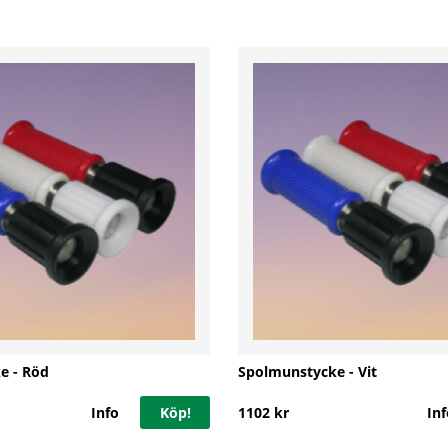
e - Röd
Spolmunstycke - Vit
Info
Köp!
1102 kr
Inf