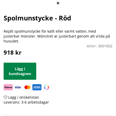
Spolmunstycke - Röd
Rejält spolmunstycke för kallt eller varmt vatten, med
justerbar mönster. Mönstret är justerbart genom att vrida på
huvudet.
Artnr:
3001002
918
kr
Lägg i
kundvagnen
Lägg i önskelistan
Leverans:
3-6 arbetsdagar