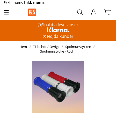
Exkl. moms
Inkl. moms
Snabba leveranser
Nöjda kunder
Hem
Tillbehör / Övrigt
Spolmunstycken
Spolmunstycke - Röd