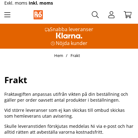
Exkl. moms
Inkl. moms
Snabba leveranser
Nöjda kunder
Hem
Frakt
Frakt
Fraktavgiften anpassas utifrån vikten på din beställning och
gäller per order oavsett antal produkter i beställningen.
Vid större leveranser som ej kan skickas till ombud skickas
som hemleverans utan avisering.
Skulle leveranstiden förskjutas meddelas Ni via e-post och har
alltid rätten att avbeställa varorna kostnadsfritt.