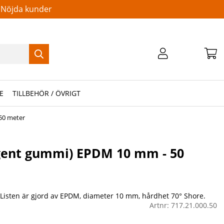
Nöjda kunder
E
TILLBEHÖR / ÖVRIGT
50 meter
gent gummi) EPDM 10 mm - 50
Listen är gjord av EPDM, diameter 10 mm, hårdhet 70° Shore.
Artnr:
717.21.000.50