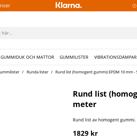
anser
GUMMIDUK OCH MATTOR
GUMMILISTER
VIBRATIONSDÄMPAR
ummilister
Runda lister
Rund list (homogent gummi) EPDM 10 mm - 
Rund list (homo
meter
Rund list av homogent gummi. 
1829
kr