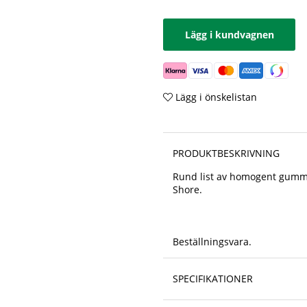
Lägg i kundvagnen
Lägg i önskelistan
PRODUKTBESKRIVNING
Rund list av homogent gummi
Shore.
Beställningsvara.
SPECIFIKATIONER