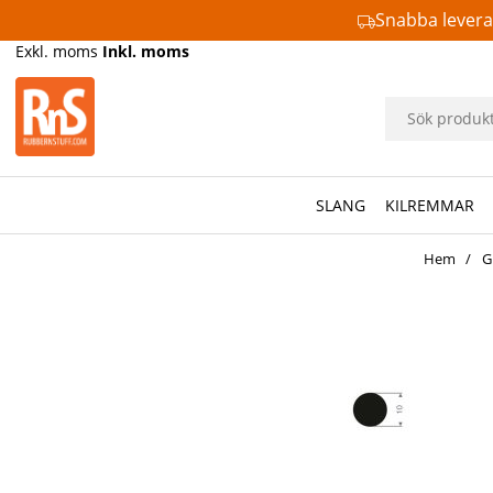
Snabba lever
Exkl. moms
Inkl. moms
SLANG
KILREMMAR
Hem
G