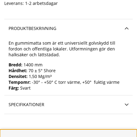
Leverans:
1-2 arbetsdagar
PRODUKTBESKRIVNING
En gummimatta som är ett universiellt golvskydd till
fordon och offentliga lokaler. Utformningen gör den
halksäker och lättstädad.
Bredd:
1400 mm
Hårdhet:
70 ± 5° Shore
Densitet:
1,50 Mg/m³
Tempomr:
-30° - +50° C torr värme, +50° fuktig värme
Färg:
Svart
SPECIFIKATIONER