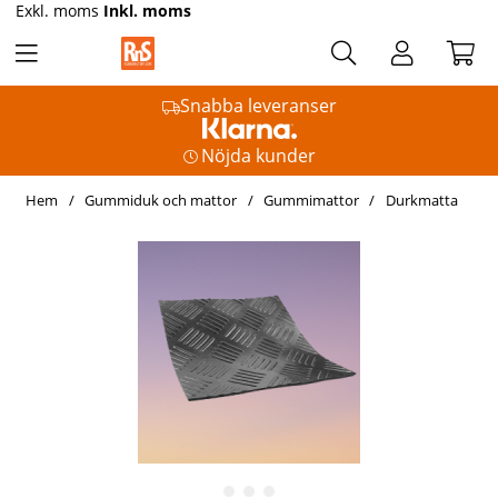
Exkl. moms
Inkl. moms
Snabba leveranser
Nöjda kunder
Hem
Gummiduk och mattor
Gummimattor
Durkmatta