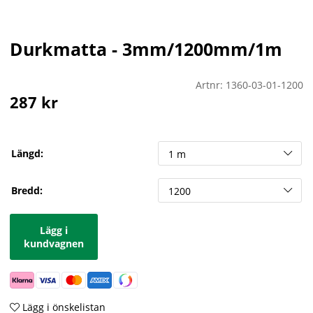
Durkmatta - 3mm/1200mm/1m
Artnr:
1360-03-01-1200
287
kr
Längd:
Bredd:
Lägg i
kundvagnen
Lägg i önskelistan