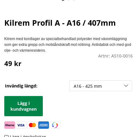
Kilrem Profil A - A16 / 407mm
Kilrem med kordlager av specialbehandlad polyester med vävomläggning
som ger extra grepp och motståndskraft mot nötning. Antistatisk och med god
olje- och värmeresistens.
Artnr:
A510-0016
49
kr
Invändig längd:
Lägg i
kundvagnen
Lägg i önskelistan