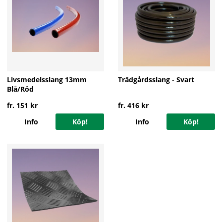
Livsmedelsslang 13mm
Trädgårdsslang - Svart
Blå/Röd
fr. 151 kr
fr. 416 kr
Info
Köp!
Info
Köp!