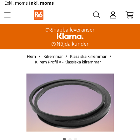
Exkl. moms
Inkl. moms
Snabba leveranser
Nöjda kunder
Hem
Kilremmar
Klassiska kilremmar
Kilrem Profil A - Klassiska kilremmar