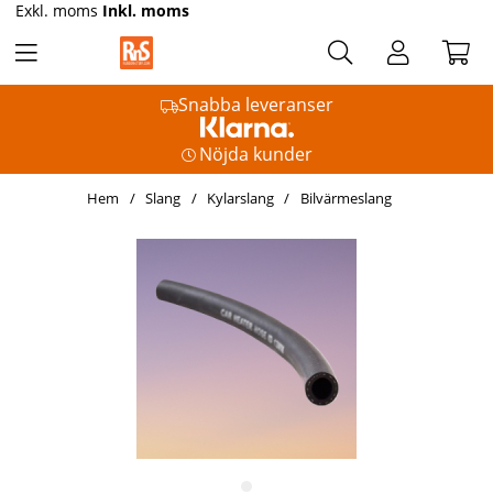
Exkl. moms
Inkl. moms
Snabba leveranser
Nöjda kunder
Hem
Slang
Kylarslang
Bilvärmeslang