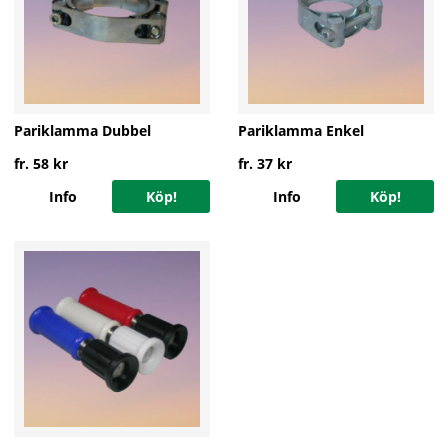
Pariklamma Dubbel
Pariklamma Enkel
fr. 58 kr
fr. 37 kr
Info
Köp!
Info
Köp!