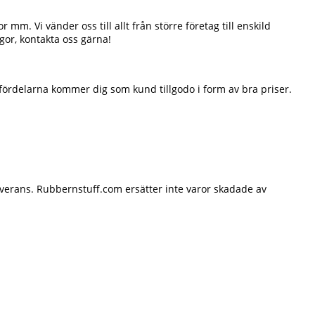
m. Vi vänder oss till allt från större företag till enskild
ågor, kontakta oss gärna!
sfördelarna kommer dig som kund tillgodo i form av bra priser.
leverans. Rubbernstuff.com ersätter inte varor skadade av