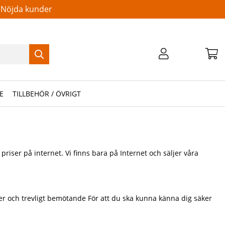
Nöjda kunder
E
TILLBEHÖR / ÖVRIGT
riser på internet. Vi finns bara på Internet och säljer våra
nser och trevligt bemötande För att du ska kunna känna dig säker