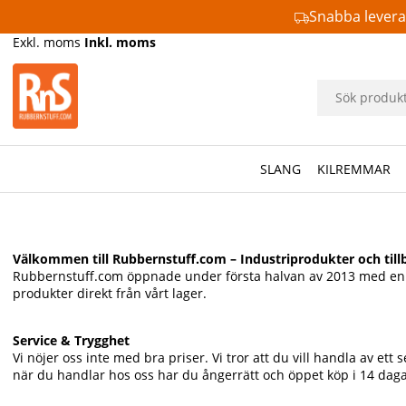
Snabba lever
Exkl. moms
Inkl. moms
SLANG
KILREMMAR
Välkommen till Rubbernstuff.com – Industriprodukter och tillb
Rubbernstuff.com öppnade under första halvan av 2013 med en enke
produkter direkt från vårt lager.
Service & Trygghet
Vi nöjer oss inte med bra priser. Vi tror att du vill handla av e
när du handlar hos oss har du ångerrätt och öppet köp i 14 daga