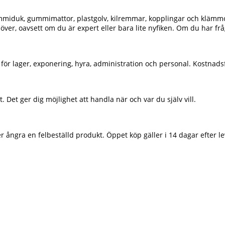
mmiduk, gummimattor, plastgolv, kilremmar, kopplingar och klämmor m
höver, oavsett om du är expert eller bara lite nyfiken. Om du har fr
 för lager, exponering, hyra, administration och personal. Kostnad
Det ger dig möjlighet att handla när och var du själv vill.
r ångra en felbeställd produkt. Öppet köp gäller i 14 dagar efter 