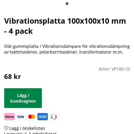
Vibrationsplatta 100x100x10 mm
- 4 pack
Slät gummiplatta / Vibrationsdämpare för vibrationsdämpning
av tvättmaskiner, pelarborrmaskiner, transformatorer m.m.
Artnr:
VP100-10
68
kr
Lägg i
kundvagnen
Lägg i önskelistan
Leverans:
1-2 arbetsdagar