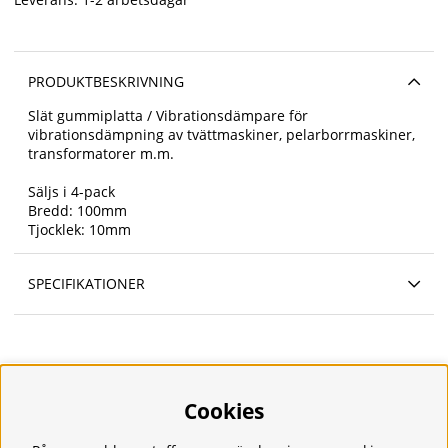
PRODUKTBESKRIVNING
Slät gummiplatta / Vibrationsdämpare för
vibrationsdämpning av tvättmaskiner, pelarborrmaskiner,
transformatorer m.m.
Säljs i 4-pack
Bredd: 100mm
Tjocklek: 10mm
SPECIFIKATIONER
Cookies
Information
Om oss
Frakt