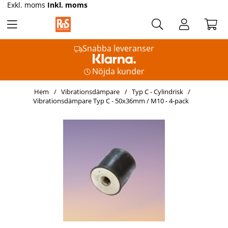
Exkl. moms
Inkl. moms
Snabba leveranser
Nöjda kunder
Hem
Vibrationsdämpare
Typ C - Cylindrisk
Vibrationsdämpare Typ C - 50x36mm / M10 - 4-pack