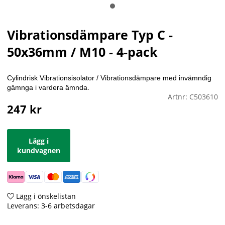
Vibrationsdämpare Typ C -
50x36mm / M10 - 4-pack
Cylindrisk Vibrationsisolator / Vibrationsdämpare med invämndig
gämnga i vardera ämnda.
Artnr:
C503610
247
kr
Lägg i
kundvagnen
Lägg i önskelistan
Leverans:
3-6 arbetsdagar