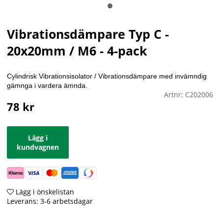
Vibrationsdämpare Typ C -
20x20mm / M6 - 4-pack
Cylindrisk Vibrationsisolator / Vibrationsdämpare med invämndig
gämnga i vardera ämnda.
Artnr:
C202006
78
kr
Lägg i
kundvagnen
Lägg i önskelistan
Leverans:
3-6 arbetsdagar