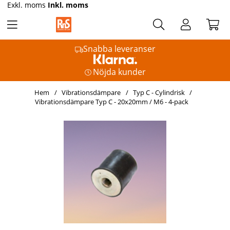
Exkl. moms
Inkl. moms
Snabba leveranser
Nöjda kunder
Hem
Vibrationsdämpare
Typ C - Cylindrisk
Vibrationsdämpare Typ C - 20x20mm / M6 - 4-pack