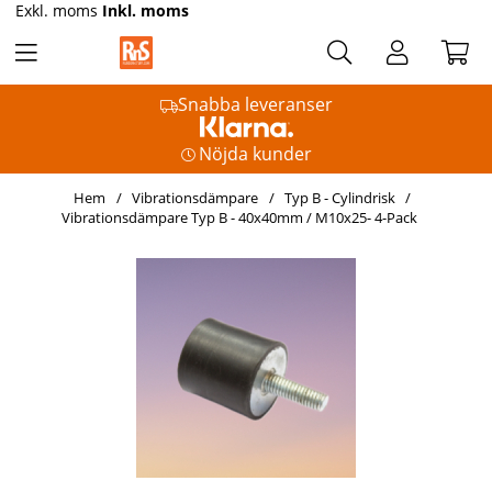
Exkl. moms
Inkl. moms
Snabba leveranser
Nöjda kunder
Hem
Vibrationsdämpare
Typ B - Cylindrisk
Vibrationsdämpare Typ B - 40x40mm / M10x25- 4-Pack