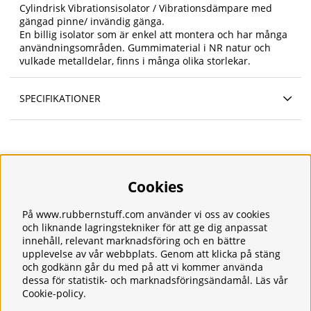
Cylindrisk Vibrationsisolator / Vibrationsdämpare med
gängad pinne/ invändig gänga.
En billig isolator som är enkel att montera och har många
användningsområden. Gummimaterial i NR natur och
vulkade metalldelar, finns i många olika storlekar.
SPECIFIKATIONER
Cookies
Information
Om oss
Frakt
På www.rubbernstuff.com använder vi oss av cookies
Integritetspolicy
och liknande lagringstekniker för att ge dig anpassat
Kontakt
innehåll, relevant marknadsföring och en bättre
upplevelse av vår webbplats. Genom att klicka på stäng
Kundservice
och godkänn går du med på att vi kommer använda
Köpvillkor
dessa för statistik- och marknadsföringsändamål. Läs vår
Tjänster
Cookie-policy
.
Våra produkter