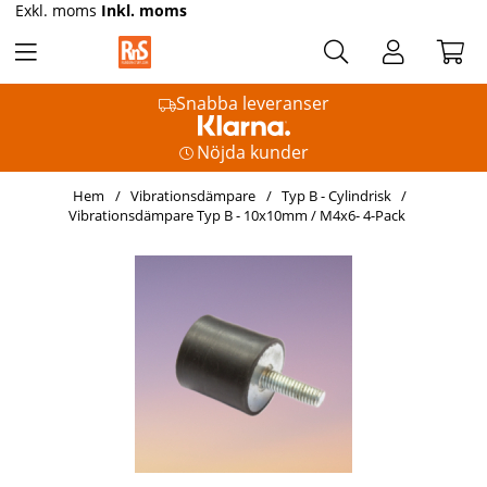
Exkl. moms
Inkl. moms
Snabba leveranser
Nöjda kunder
Hem
Vibrationsdämpare
Typ B - Cylindrisk
Vibrationsdämpare Typ B - 10x10mm / M4x6- 4-Pack