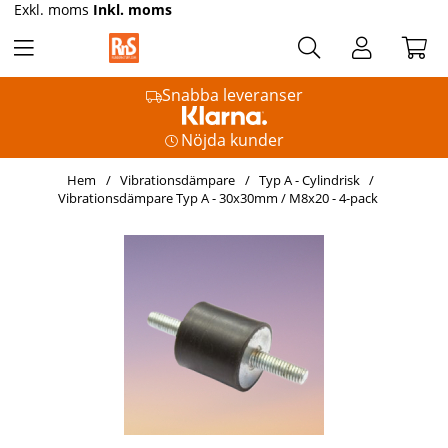
Exkl. moms
Inkl. moms
Snabba leveranser
Nöjda kunder
Hem
Vibrationsdämpare
Typ A - Cylindrisk
Vibrationsdämpare Typ A - 30x30mm / M8x20 - 4-pack