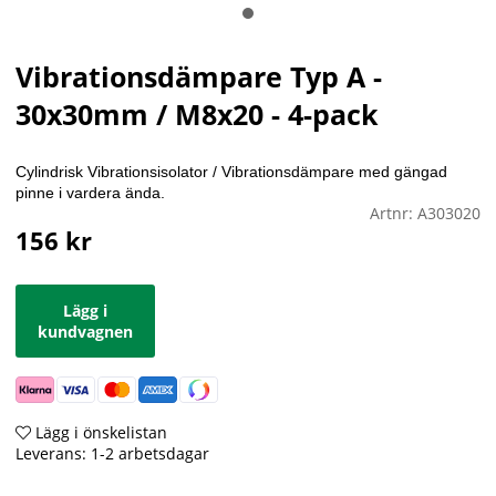
Vibrationsdämpare Typ A -
30x30mm / M8x20 - 4-pack
Cylindrisk Vibrationsisolator / Vibrationsdämpare med gängad
pinne i vardera ända.
Artnr:
A303020
156
kr
Lägg i
kundvagnen
Lägg i önskelistan
Leverans:
1-2 arbetsdagar