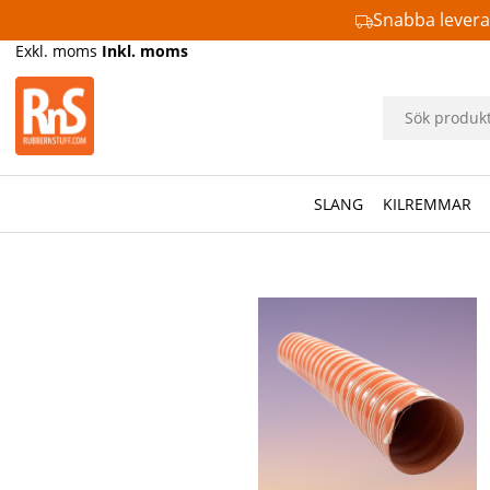
Snabba lever
Exkl. moms
Inkl. moms
SLANG
KILREMMAR