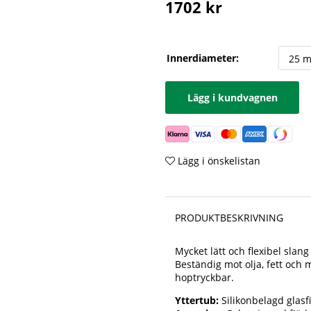
1702
kr
Innerdiameter:
Lägg i kundvagnen
Lägg i önskelistan
PRODUKTBESKRIVNING
Mycket lätt och flexibel slang
Beständig mot olja, fett och 
hoptryckbar.
Yttertub:
Silikonbelagd glasf