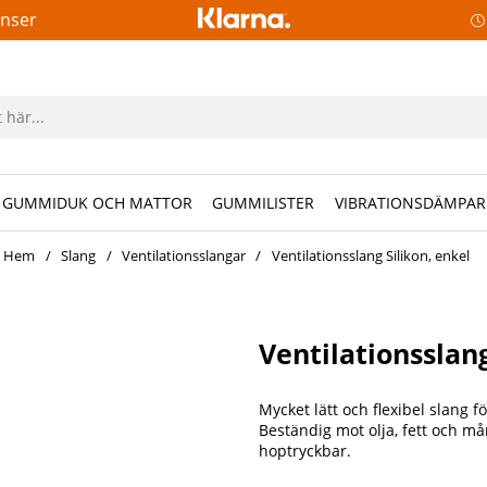
anser
GUMMIDUK OCH MATTOR
GUMMILISTER
VIBRATIONSDÄMPAR
Hem
Slang
Ventilationsslangar
Ventilationsslang Silikon, enkel
Ventilationssla
Mycket lätt och flexibel slang f
Beständig mot olja, fett och må
hoptryckbar.