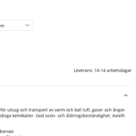
Leverans:
10-14 arbetsdagar
 för utsug och transport av varm och kall luft, gaser och ångor.
många kemikalier. God ozon- och åldringsbeständighet. Axiellt
iberväv