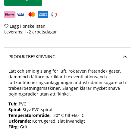
Lägg i önskelistan
Leverans:
1-2 arbetsdagar
PRODUKTBESKRIVNING
Lätt och smidig slang för luft, rök (även frätande), gaser,
damm och lättare partiklar i tex ventilations- och
luftkontitioneringsanläggningar, industridammsugare och
träbearbetningsmaskiner. Slangen klarar mycket snäva
böjningsradier utan att “kinka”.
Tub:
PVC
Spiral:
Styv PVC-spiral
Temperaturområde:
-20° C till +60° C
Utförande:
Korrugerad, slät invändigt
Färg:
Grå