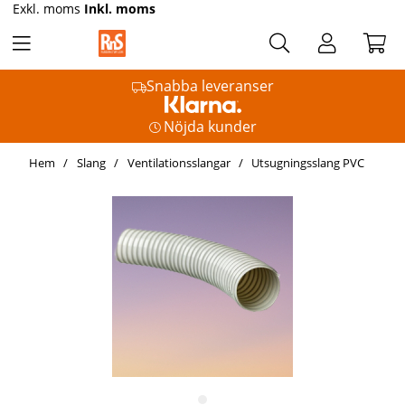
Exkl. moms
Inkl. moms
Snabba leveranser
Nöjda kunder
Hem
Slang
Ventilationsslangar
Utsugningsslang PVC