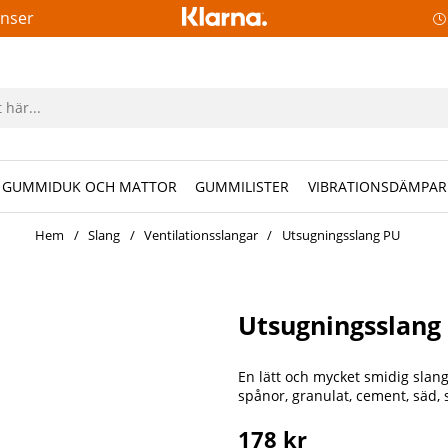
anser
GUMMIDUK OCH MATTOR
GUMMILISTER
VIBRATIONSDÄMPAR
Hem
Slang
Ventilationsslangar
Utsugningsslang PU
Utsugningsslang
En lätt och mycket smidig slan
spånor, granulat, cement, säd, s
178
kr