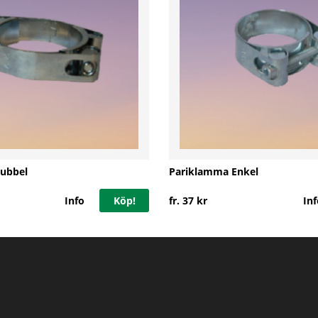
ubbel
Pariklamma Enkel
Info
Köp!
fr. 37 kr
Inf