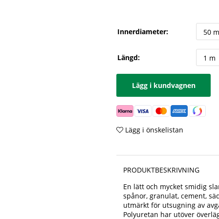
Innerdiameter:
Längd:
Lägg i kundvagnen
Lägg i önskelistan
PRODUKTBESKRIVNING
En lätt och mycket smidig sl
spånor, granulat, cement, säd
utmärkt för utsugning av avg
Polyuretan har utöver överlä