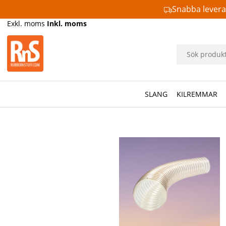
Snabba lever
Exkl. moms
Inkl. moms
SLANG
KILREMMAR