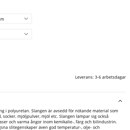
Leverans:
3-6 arbetsdagar
ang i polyuretan. Slangen är avsedd för nötande material som
, socker, mjöljpulver, mjöl etc. Slangen lämpar sig också
aser och varma ångor inom kemikalie-, färg och bilindustrin.
gsna slitegenskaper även god temperatur-, olje- och