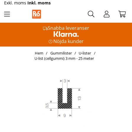
Exkl. moms
Inkl. moms
Snabba leveranser
Nöjda kunder
Hem
Gummilister
U-lister
U-list (cellgummi) 3 mm - 25 meter