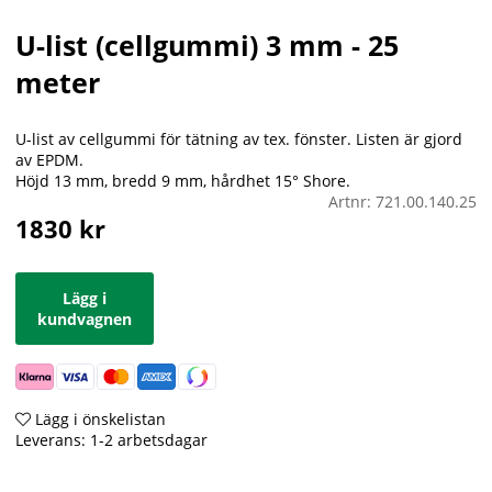
U-list (cellgummi) 3 mm - 25
meter
U-list av cellgummi för tätning av tex. fönster. Listen är gjord
av EPDM.
Höjd 13 mm, bredd 9 mm, hårdhet 15° Shore.
Artnr:
721.00.140.25
1830
kr
Lägg i
kundvagnen
Lägg i önskelistan
Leverans:
1-2 arbetsdagar