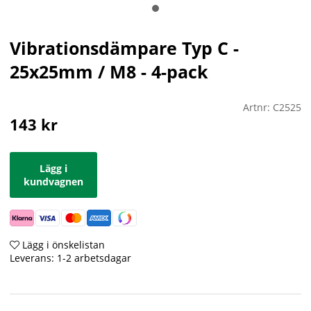
Vibrationsdämpare Typ C -
25x25mm / M8 - 4-pack
Artnr:
C2525
143
kr
Lägg i
kundvagnen
Lägg i önskelistan
Leverans:
1-2 arbetsdagar