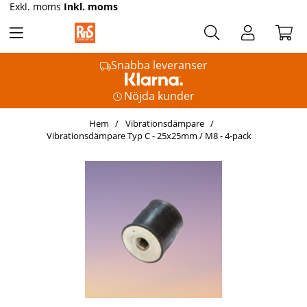
Exkl. moms
Inkl. moms
Snabba leveranser
Nöjda kunder
Hem
Vibrationsdämpare
Vibrationsdämpare Typ C - 25x25mm / M8 - 4-pack