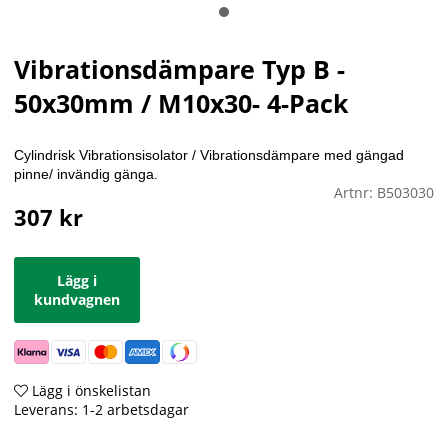
Vibrationsdämpare Typ B -
50x30mm / M10x30- 4-Pack
Cylindrisk Vibrationsisolator / Vibrationsdämpare med gängad
pinne/ invändig gänga.
Artnr:
B503030
307
kr
Lägg i
kundvagnen
Lägg i önskelistan
Leverans:
1-2 arbetsdagar