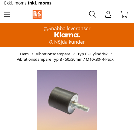
Exkl. moms
Inkl. moms
Snabba leveranser
Nöjda kunder
Hem
Vibrationsdämpare
Typ B - Cylindrisk
Vibrationsdämpare Typ B - 50x30mm / M10x30- 4-Pack