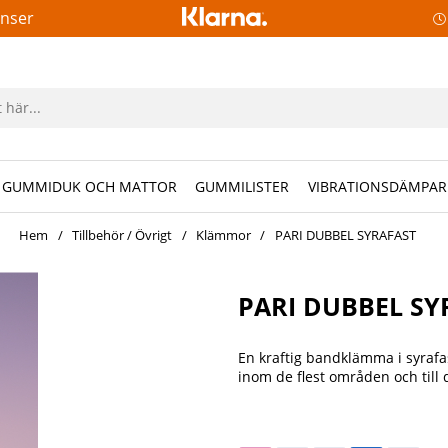
anser
GUMMIDUK OCH MATTOR
GUMMILISTER
VIBRATIONSDÄMPAR
Hem
Tillbehör / Övrigt
Klämmor
PARI DUBBEL SYRAFAST
PARI DUBBEL SY
En kraftig bandklämma i syrafas
inom de flest områden och till d