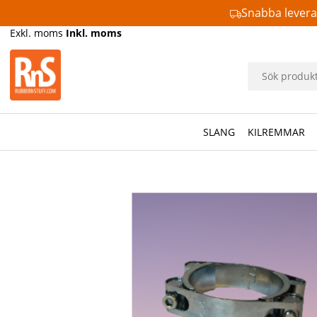
Snabba lever
Exkl. moms
Inkl. moms
SLANG
KILREMMAR