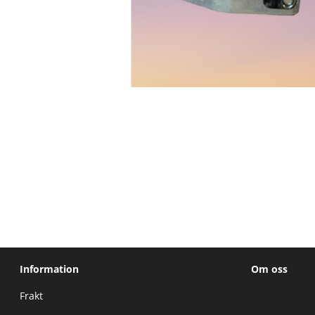
Information
Om oss
Frakt