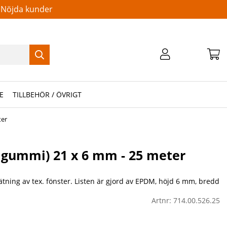
Nöjda kunder
E
TILLBEHÖR / ÖVRIGT
ter
 gummi) 21 x 6 mm - 25 meter
tning av tex. fönster. Listen är gjord av EPDM, höjd 6 mm, bredd
Artnr:
714.00.526.25