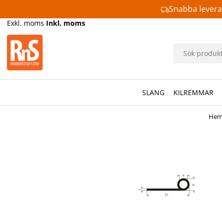
Snabba lever
Exkl. moms
Inkl. moms
SLANG
KILREMMAR
He