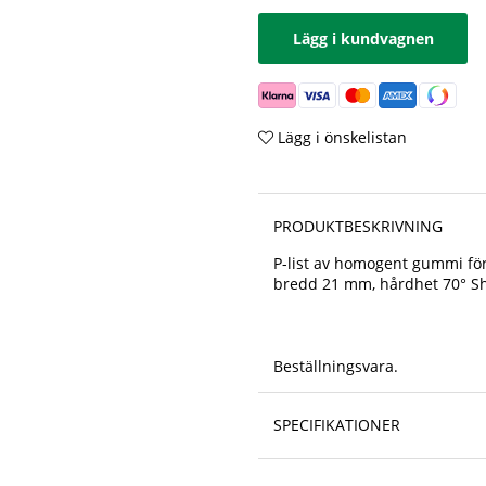
Lägg i kundvagnen
Lägg i önskelistan
PRODUKTBESKRIVNING
P-list av homogent gummi för 
bredd 21 mm, hårdhet 70° Sh
Beställningsvara.
SPECIFIKATIONER