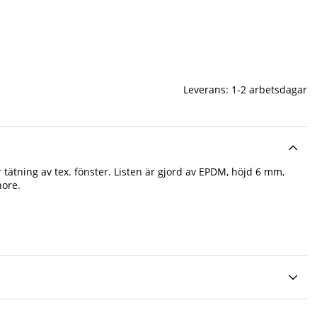
Leverans:
1-2 arbetsdagar
tätning av tex. fönster. Listen är gjord av EPDM, höjd 6 mm,
ore.