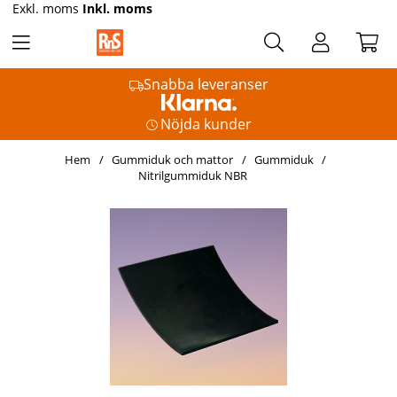
Exkl. moms
Inkl. moms
Snabba leveranser
Nöjda kunder
Hem
Gummiduk och mattor
Gummiduk
Nitrilgummiduk NBR