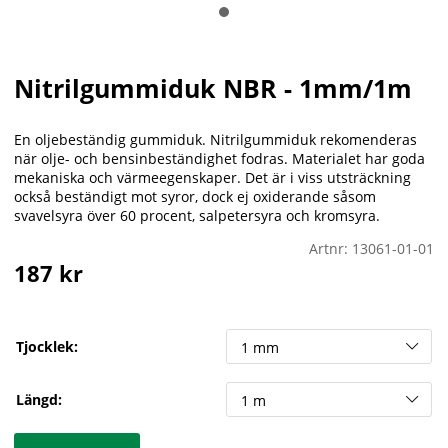
Nitrilgummiduk NBR - 1mm/1m
En oljebeständig gummiduk. Nitrilgummiduk rekomenderas
när olje- och bensinbeständighet fodras. Materialet har goda
mekaniska och värmeegenskaper. Det är i viss utsträckning
också beständigt mot syror, dock ej oxiderande såsom
svavelsyra över 60 procent, salpetersyra och kromsyra.
Artnr:
13061-01-01
187
kr
Tjocklek:
Längd: