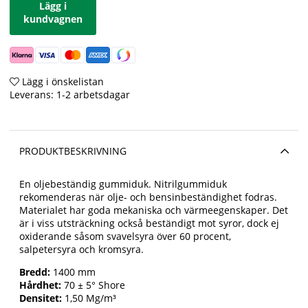
Lägg i
kundvagnen
Lägg i önskelistan
Leverans:
1-2 arbetsdagar
PRODUKTBESKRIVNING
En oljebeständig gummiduk. Nitrilgummiduk
rekomenderas när olje- och bensinbeständighet fodras.
Materialet har goda mekaniska och värmeegenskaper. Det
är i viss utsträckning också beständigt mot syror, dock ej
oxiderande såsom svavelsyra över 60 procent,
salpetersyra och kromsyra.
Bredd:
1400 mm
Hårdhet:
70 ± 5° Shore
Densitet:
1,50 Mg/m³