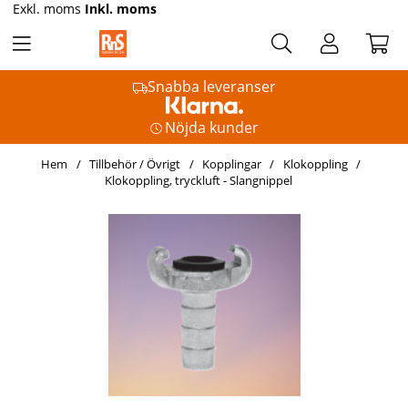
Exkl. moms
Inkl. moms
Snabba leveranser
Nöjda kunder
Hem
Tillbehör / Övrigt
Kopplingar
Klokoppling
Klokoppling, tryckluft - Slangnippel