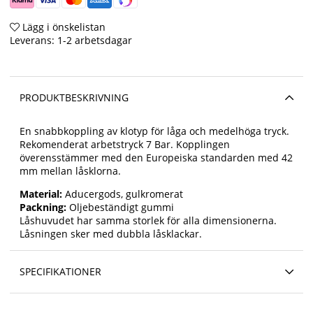
Lägg i önskelistan
Leverans:
1-2 arbetsdagar
PRODUKTBESKRIVNING
En snabbkoppling av klotyp för låga och medelhöga tryck.
Rekomenderat arbetstryck 7 Bar. Kopplingen
överensstämmer med den Europeiska standarden med 42
mm mellan låsklorna.
Material:
Aducergods, gulkromerat
Packning:
Oljebeständigt gummi
Låshuvudet har samma storlek för alla dimensionerna.
Låsningen sker med dubbla låsklackar.
SPECIFIKATIONER