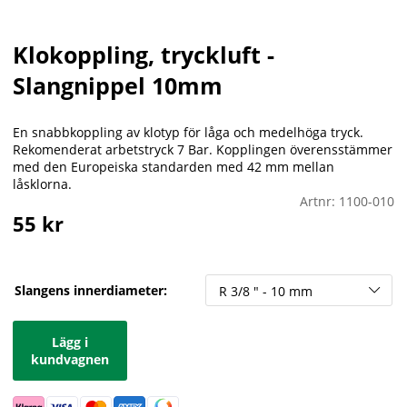
Klokoppling, tryckluft -
Slangnippel 10mm
En snabbkoppling av klotyp för låga och medelhöga tryck.
Rekomenderat arbetstryck 7 Bar. Kopplingen överensstämmer
med den Europeiska standarden med 42 mm mellan
låsklorna.
Artnr:
1100-010
55
kr
Slangens innerdiameter:
Lägg i
kundvagnen