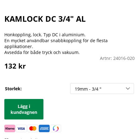
KAMLOCK DC 3/4" AL
Honkoppling, lock. Typ DC i aluminium.
En mycket användbar snabbkoppling för de flesta
applikationer.
Avsedda för både tryck och vakuum.
Artnr:
24016-020
132
kr
Storlek:
Lägg i
kundvagnen