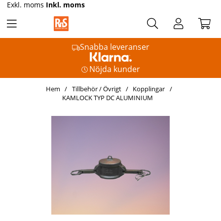
Exkl. moms
Inkl. moms
Snabba leveranser
Nöjda kunder
Hem
Tillbehör / Övrigt
Kopplingar
KAMLOCK TYP DC ALUMINIUM