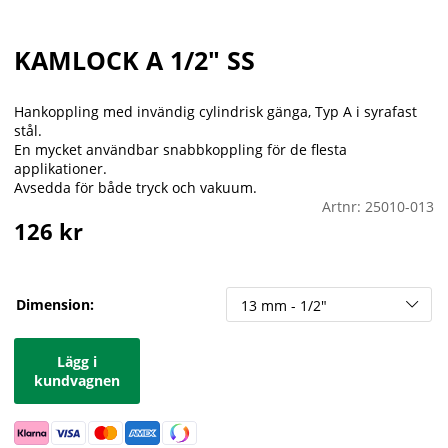
KAMLOCK A 1/2" SS
Hankoppling med invändig cylindrisk gänga, Typ A i syrafast
stål.
En mycket användbar snabbkoppling för de flesta
applikationer.
Avsedda för både tryck och vakuum.
Artnr:
25010-013
126
kr
Dimension:
Lägg i
kundvagnen