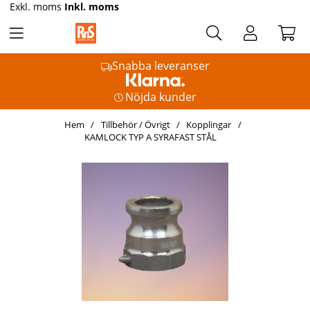
Exkl. moms
Inkl. moms
Snabba leveranser
Nöjda kunder
Hem
Tillbehör / Övrigt
Kopplingar
KAMLOCK TYP A SYRAFAST STÅL