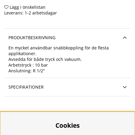
Lägg i önskelistan
Leverans:
1-2 arbetsdagar
PRODUKTBESKRIVNING
En mycket användbar snabbkoppling för de flesta
applikationer.
Avsedda för både tryck och vakuum.
Arbetstryck : 10 bar
Anslutning: R 1/2"
SPECIFIKATIONER
Cookies
Information
Om oss
Frakt