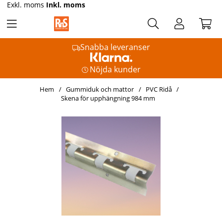
Exkl. moms
Inkl. moms
Snabba leveranser
Nöjda kunder
Hem
Gummiduk och mattor
PVC Ridå
Skena för upphängning 984 mm