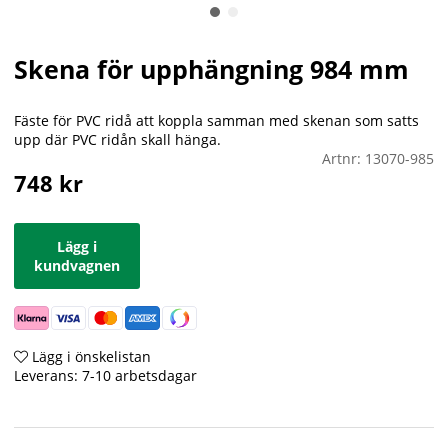
Skena för upphängning 984 mm
Fäste för PVC ridå att koppla samman med skenan som satts
upp där PVC ridån skall hänga.
Artnr:
13070-985
748
kr
Lägg i
kundvagnen
Lägg i önskelistan
Leverans:
7-10 arbetsdagar