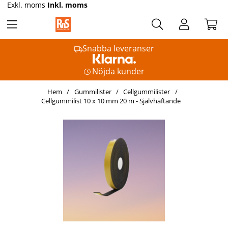
Exkl. moms
Inkl. moms
Snabba leveranser
Nöjda kunder
Hem
Gummilister
Cellgummilister
Cellgummilist 10 x 10 mm 20 m - Självhäftande