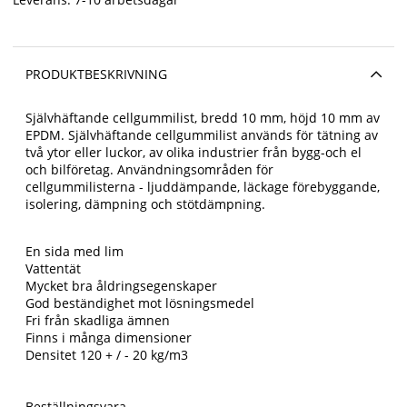
PRODUKTBESKRIVNING
Självhäftande cellgummilist, bredd 10 mm, höjd 10 mm av
EPDM. Självhäftande cellgummilist används för tätning av
två ytor eller luckor, av olika industrier från bygg-och el
och bilföretag. Användningsområden för
cellgummilisterna - ljuddämpande, läckage förebyggande,
isolering, dämpning och stötdämpning.
En sida med lim
Vattentät
Mycket bra åldringsegenskaper
God beständighet mot lösningsmedel
Fri från skadliga ämnen
Finns i många dimensioner
Densitet 120 + / - 20 kg/m3
Beställningsvara.