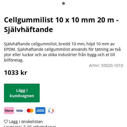
Cellgummilist 10 x 10 mm 20 m -
Självhäftande
Självhäftande cellgummilist, bredd 10 mm, höjd 10 mm av
EPDM. Självhäftande cellgummilist används för tätning av två
ytor eller luckor och av olika industrier från bygg-och el till
bilföretag.
Artnr:
93020-1010
1033
kr
Lägg i
kundvagnen
Lägg i önskelistan
Leverans:
7-10 arbetsdagar