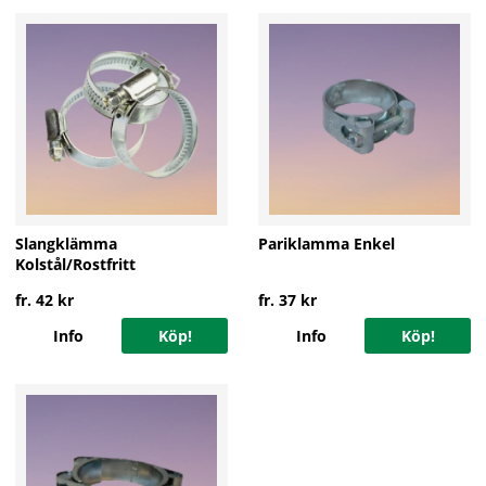
Slangklämma
Pariklamma Enkel
Kolstål/Rostfritt
fr. 42 kr
fr. 37 kr
Info
Köp!
Info
Köp!