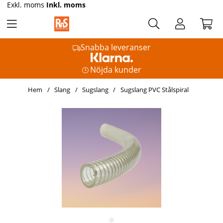
Exkl. moms
Inkl. moms
Snabba leveranser
Nöjda kunder
Hem
Slang
Sugslang
Sugslang PVC Stålspiral