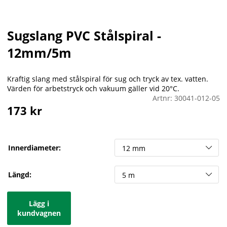
Sugslang PVC Stålspiral -
12mm/5m
Kraftig slang med stålspiral för sug och tryck av tex. vatten.
Värden för arbetstryck och vakuum gäller vid 20°C.
Artnr:
30041-012-05
173
kr
Innerdiameter:
Längd:
Lägg i
kundvagnen