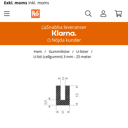
Exkl. moms
Inkl. moms
Snabba leveranser
Nöjda kunder
Hem
Gummilister
U-lister
U-list (cellgummi) 3 mm - 25 meter