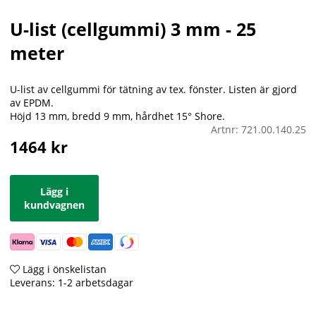
U-list (cellgummi) 3 mm - 25
meter
U-list av cellgummi för tätning av tex. fönster. Listen är gjord
av EPDM.
Höjd 13 mm, bredd 9 mm, hårdhet 15° Shore.
Artnr:
721.00.140.25
1464
kr
Lägg i
kundvagnen
Lägg i önskelistan
Leverans:
1-2 arbetsdagar