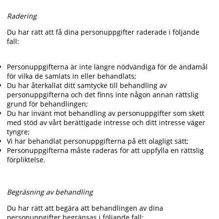
Radering
Du har rätt att få dina personuppgifter raderade i följande
fall:
Personuppgifterna är inte längre nödvändiga för de ändamål
för vilka de samlats in eller behandlats;
Du har återkallat ditt samtycke till behandling av
personuppgifterna och det finns inte någon annan rättslig
grund för behandlingen;
Du har invänt mot behandling av personuppgifter som skett
med stöd av vårt berättigade intresse och ditt intresse väger
tyngre;
Vi har behandlat personuppgifterna på ett olagligt sätt;
Personuppgifterna måste raderas för att uppfylla en rättslig
förpliktelse.
Begräsning av behandling
Du har rätt att begära att behandlingen av dina
personuppgifter begränsas i följande fall: