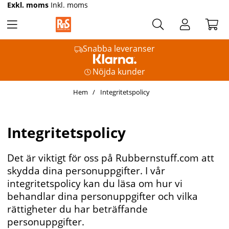
Exkl. moms
Inkl. moms
Snabba leveranser
Nöjda kunder
Hem
Integritetspolicy
Integritetspolicy
Det är viktigt för oss på Rubbernstuff.com att
skydda dina personuppgifter. I vår
integritetspolicy kan du läsa om hur vi
behandlar dina personuppgifter och vilka
rättigheter du har beträffande
personuppgifter.