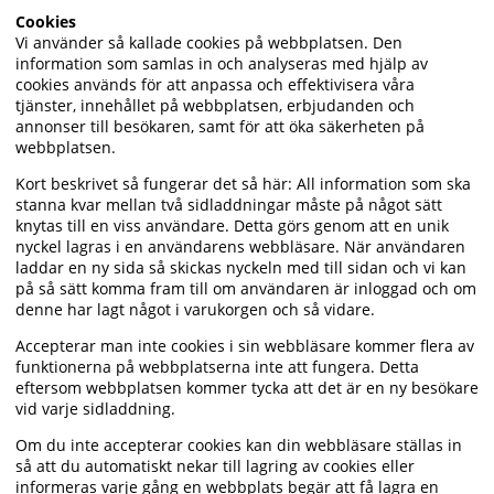
Cookies
Vi använder så kallade cookies på webbplatsen. Den
information som samlas in och analyseras med hjälp av
cookies används för att anpassa och effektivisera våra
tjänster, innehållet på webbplatsen, erbjudanden och
annonser till besökaren, samt för att öka säkerheten på
webbplatsen.
Kort beskrivet så fungerar det så här: All information som ska
stanna kvar mellan två sidladdningar måste på något sätt
knytas till en viss användare. Detta görs genom att en unik
nyckel lagras i en användarens webbläsare. När användaren
laddar en ny sida så skickas nyckeln med till sidan och vi kan
på så sätt komma fram till om användaren är inloggad och om
denne har lagt något i varukorgen och så vidare.
Accepterar man inte cookies i sin webbläsare kommer flera av
funktionerna på webbplatserna inte att fungera. Detta
eftersom webbplatsen kommer tycka att det är en ny besökare
vid varje sidladdning.
Om du inte accepterar cookies kan din webbläsare ställas in
så att du automatiskt nekar till lagring av cookies eller
informeras varje gång en webbplats begär att få lagra en