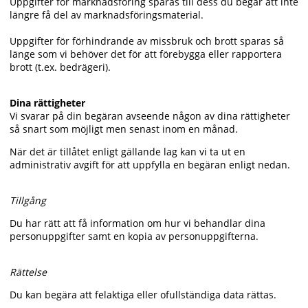
Uppgifter för marknadsföring sparas till dess du begär att inte
längre få del av marknadsföringsmaterial.
Uppgifter för förhindrande av missbruk och brott sparas så
länge som vi behöver det för att förebygga eller rapportera
brott (t.ex. bedrägeri).
Dina rättigheter
Vi svarar på din begäran avseende någon av dina rättigheter
så snart som möjligt men senast inom en månad.
När det är tillåtet enligt gällande lag kan vi ta ut en
administrativ avgift för att uppfylla en begäran enligt nedan.
Tillgång
Du har rätt att få information om hur vi behandlar dina
personuppgifter samt en kopia av personuppgifterna.
Rättelse
Du kan begära att felaktiga eller ofullständiga data rättas.