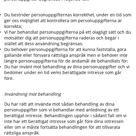
Du bestrider personuppgifternas korrekthet, under en tid som
ger oss möjlighet att kontrollera om personuppgifterna är
korrekta;
Vi har behandlat personuppgifterna på ett olagligt sätt och du
motsätter dig att personuppgifterna raderas och begär i
stället att dess användning begränsas;
Du behöver personuppgifterna för att kunna fastställa, göra
gällande eller försvara rättsliga anspråk men vi behöver inte
längre personuppgifterna för de ändamål de behandlats för;
Du har invänt mot behandling av dina personuppgifter och vi
bedömer under en tid vems berättigade intresse som går
före.
Invändning mot behandling
Du har rätt att invända mot sådan behandling av dina
personuppgifter som vi behandlar med anledning av ett
berättigat intresse. Behandlingen upphör i sådant fall om vi
inte har ett berättigat intresse som går före dina intressen
eller om vi måste fortsätta behandlingen för att tillvarata
rättsliga anspråk.