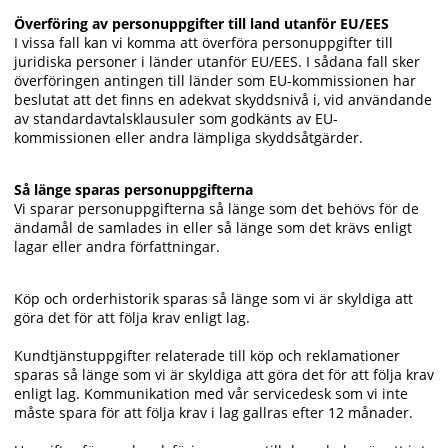
Överföring av personuppgifter till land utanför EU/EES
I vissa fall kan vi komma att överföra personuppgifter till
juridiska personer i länder utanför EU/EES. I sådana fall sker
överföringen antingen till länder som EU-kommissionen har
beslutat att det finns en adekvat skyddsnivå i, vid användande
av standardavtalsklausuler som godkänts av EU-
kommissionen eller andra lämpliga skyddsåtgärder.
Så länge sparas personuppgifterna
Vi sparar personuppgifterna så länge som det behövs för de
ändamål de samlades in eller så länge som det krävs enligt
lagar eller andra författningar.
Köp och orderhistorik sparas så länge som vi är skyldiga att
göra det för att följa krav enligt lag.
Kundtjänstuppgifter relaterade till köp och reklamationer
sparas så länge som vi är skyldiga att göra det för att följa krav
enligt lag. Kommunikation med vår servicedesk som vi inte
måste spara för att följa krav i lag gallras efter 12 månader.