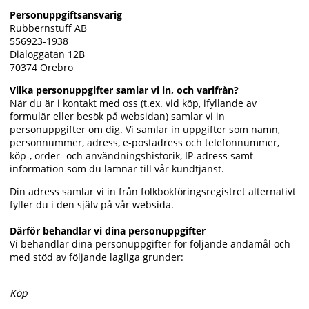
Personuppgiftsansvarig
Rubbernstuff AB
556923-1938
Dialoggatan 12B
70374 Örebro
Vilka personuppgifter samlar vi in, och varifrån?
När du är i kontakt med oss (t.ex. vid köp, ifyllande av
formulär eller besök på websidan) samlar vi in
personuppgifter om dig. Vi samlar in uppgifter som namn,
personnummer, adress, e-postadress och telefonnummer,
köp-, order- och användningshistorik, IP-adress samt
information som du lämnar till vår kundtjänst.
Din adress samlar vi in från folkbokföringsregistret alternativt
fyller du i den själv på vår websida.
Därför behandlar vi dina personuppgifter
Vi behandlar dina personuppgifter för följande ändamål och
med stöd av följande lagliga grunder:
Köp