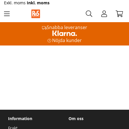
Exkl. moms
Inkl. moms
Snabba leveranser
Nöjda kunder
Information
Om oss
Frakt