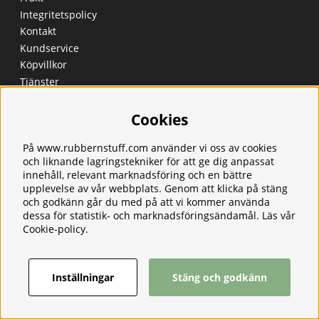
Integritetspolicy
Kontakt
Kundservice
Köpvillkor
Tjänster
Våra produkter
Ångerrätt & Returer
Cookies
På www.rubbernstuff.com använder vi oss av cookies
och liknande lagringstekniker för att ge dig anpassat
innehåll, relevant marknadsföring och en bättre
upplevelse av vår webbplats. Genom att klicka på stäng
och godkänn går du med på att vi kommer använda
dessa för statistik- och marknadsföringsändamål. Läs vår
Cookie-policy
.
Inställningar
Stäng och godkänn