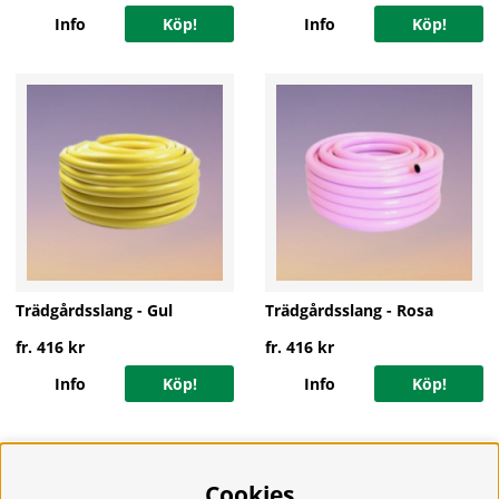
Info
Köp!
Info
Köp!
Trädgårdsslang - Gul
Trädgårdsslang - Rosa
fr. 416 kr
fr. 416 kr
Info
Köp!
Info
Köp!
Cookies
Information
Om oss