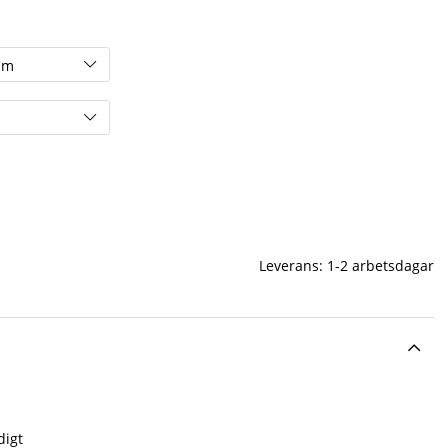
Leverans:
1-2 arbetsdagar
digt