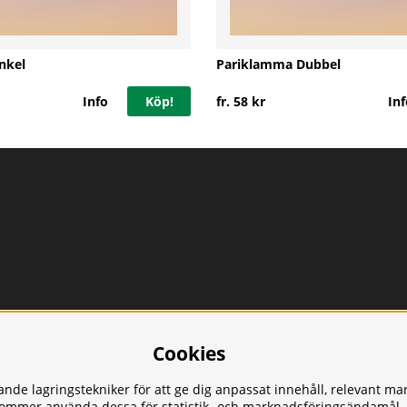
nkel
Pariklamma Dubbel
Info
Köp!
fr. 58 kr
Inf
Cookies
nde lagringstekniker för att ge dig anpassat innehåll, relevant ma
kommer använda dessa för statistik- och marknadsföringsändamål.