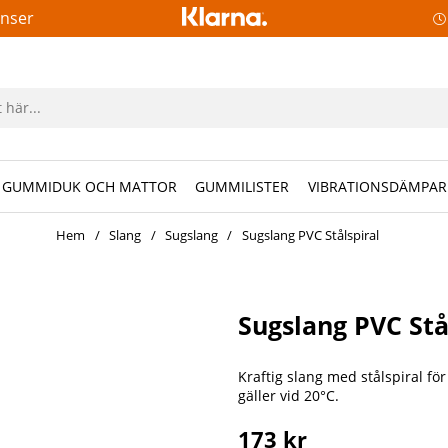
anser
GUMMIDUK OCH MATTOR
GUMMILISTER
VIBRATIONSDÄMPAR
Hem
Slang
Sugslang
Sugslang PVC Stålspiral
Sugslang PVC St
Kraftig slang med stålspiral fö
gäller vid 20°C.
173
kr