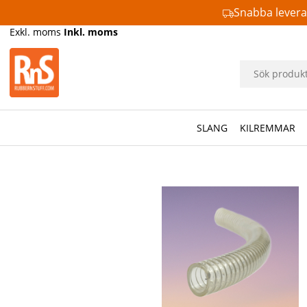
Snabba lever
Exkl. moms
Inkl. moms
SLANG
KILREMMAR