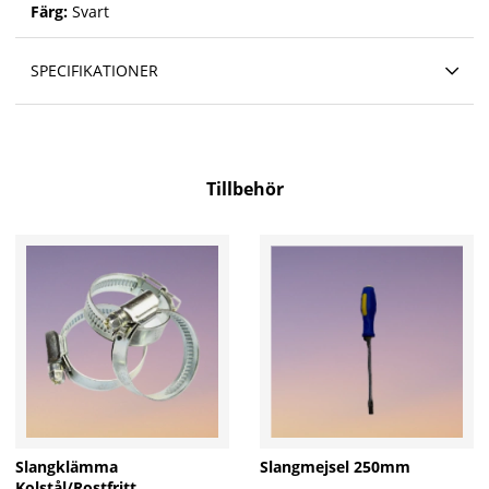
Färg:
Svart
SPECIFIKATIONER
Tillbehör
Slangklämma
Slangmejsel 250mm
Kolstål/Rostfritt