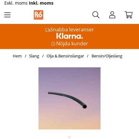
Exkl. moms
Inkl. moms
Snabba leveranser
Nöjda kunder
Hem
Slang
Olja & Bensinslangar
Bensin/Oljeslang