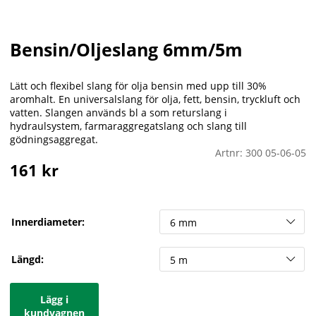
Bensin/Oljeslang 6mm/5m
Lätt och flexibel slang för olja bensin med upp till 30%
aromhalt. En universalslang för olja, fett, bensin, tryckluft och
vatten. Slangen används bl a som returslang i
hydraulsystem, farmaraggregatslang och slang till
gödningsaggregat.
Artnr:
300 05-06-05
161
kr
Innerdiameter:
Längd:
Lägg i
kundvagnen