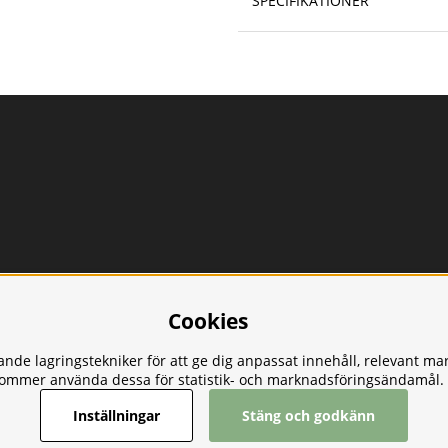
SPECIFIKATIONER
Cookies
nde lagringstekniker för att ge dig anpassat innehåll, relevant ma
kommer använda dessa för statistik- och marknadsföringsändamål.
Inställningar
Stäng och godkänn