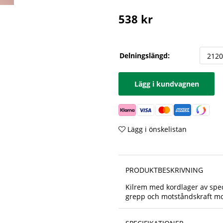
538
kr
Delningslängd:
Lägg i kundvagnen
Lägg i önskelistan
PRODUKTBESKRIVNING
Kilrem med kordlager av spe
grepp och motståndskraft mot