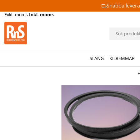
Snabba lever
Exkl. moms
Inkl. moms
SLANG
KILREMMAR