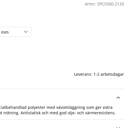
Artnr:
SPC5500-2120
Leverans:
1-2 arbetsdagar
cialbehandlad polyester med vävomläggning som ger extra
 nötning. Antistatisk och med god olje- och värmeresistens.