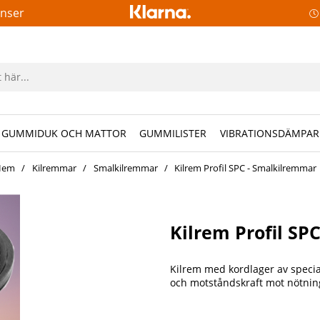
anser
GUMMIDUK OCH MATTOR
GUMMILISTER
VIBRATIONSDÄMPAR
Hem
Kilremmar
Smalkilremmar
Kilrem Profil SPC - Smalkilremmar
Kilrem Profil SP
Kilrem med kordlager av speci
och motståndskraft mot nötnin