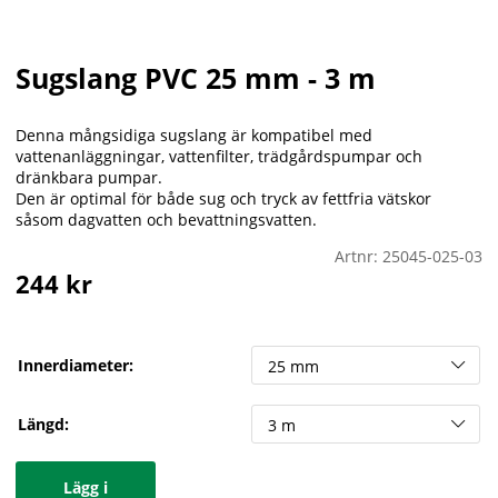
Sugslang PVC 25 mm - 3 m
Denna mångsidiga sugslang är kompatibel med
vattenanläggningar, vattenfilter, trädgårdspumpar och
dränkbara pumpar.
Den är optimal för både sug och tryck av fettfria vätskor
såsom dagvatten och bevattningsvatten.
Artnr:
25045-025-03
244
kr
Innerdiameter:
Längd:
Lägg i