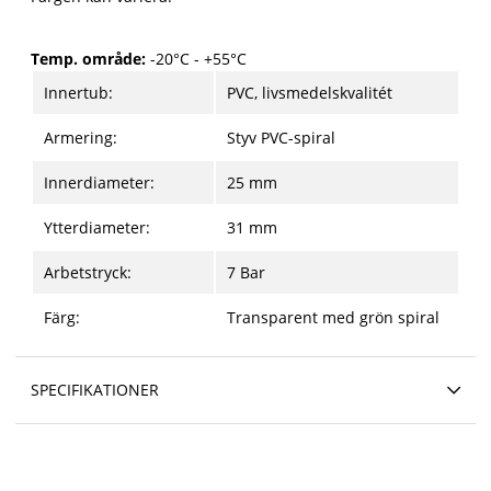
Temp. område:
-20°C - +55°C
Innertub:
PVC, livsmedelskvalitét
Armering:
Styv PVC-spiral
Innerdiameter:
25 mm
Ytterdiameter:
31 mm
Arbetstryck:
7 Bar
Färg:
Transparent med grön spiral
SPECIFIKATIONER