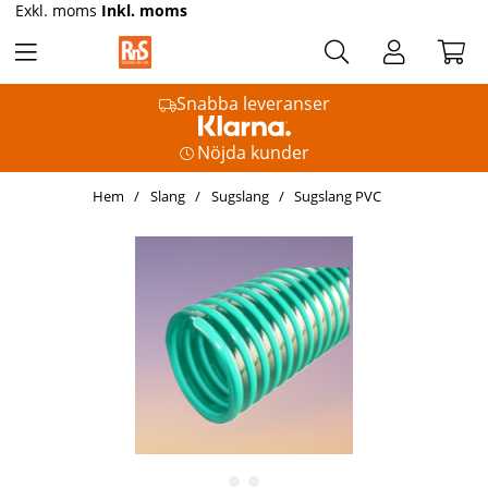
Exkl. moms
Inkl. moms
Snabba leveranser
Nöjda kunder
Hem
Slang
Sugslang
Sugslang PVC