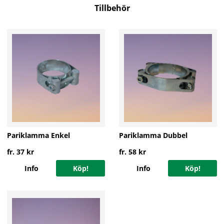
Tillbehör
Pariklamma Enkel
Pariklamma Dubbel
fr. 37 kr
fr. 58 kr
Info
Köp!
Info
Köp!