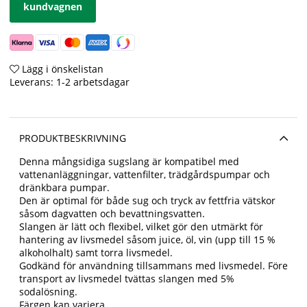
kundvagnen
Lägg i önskelistan
Leverans:
1-2 arbetsdagar
PRODUKTBESKRIVNING
Denna mångsidiga sugslang är kompatibel med
vattenanläggningar, vattenfilter, trädgårdspumpar och
dränkbara pumpar.
Den är optimal för både sug och tryck av fettfria vätskor
såsom dagvatten och bevattningsvatten.
Slangen är lätt och flexibel, vilket gör den utmärkt för
hantering av livsmedel såsom juice, öl, vin (upp till 15 %
alkoholhalt) samt torra livsmedel.
Godkänd för användning tillsammans med livsmedel. Före
transport av livsmedel tvättas slangen med 5%
sodalösning.
Färgen kan variera.