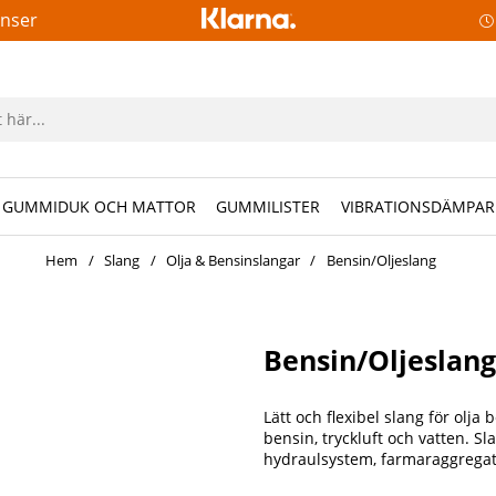
anser
GUMMIDUK OCH MATTOR
GUMMILISTER
VIBRATIONSDÄMPAR
Hem
Slang
Olja & Bensinslangar
Bensin/Oljeslang
Bensin/Oljesla
Lätt och flexibel slang för olja
bensin, tryckluft och vatten. S
hydraulsystem, farmaraggregats