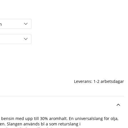
Leverans:
1-2 arbetsdagar
ja bensin med upp till 30% aromhalt. En universalslang för olja,
atten. Slangen används bl a som returslang i