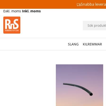
Snabba lever
Exkl. moms
Inkl. moms
SLANG
KILREMMAR