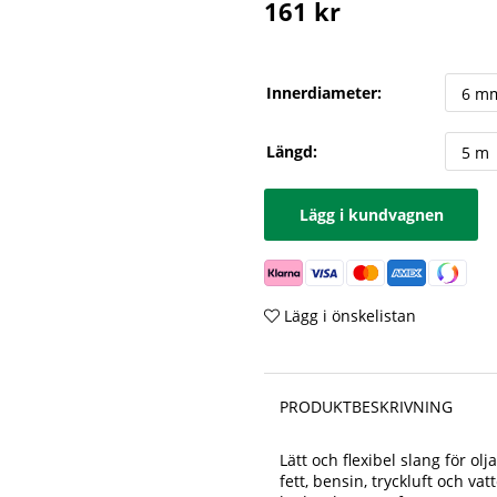
161
kr
Innerdiameter:
Längd:
Lägg i kundvagnen
Lägg i önskelistan
PRODUKTBESKRIVNING
Lätt och flexibel slang för ol
fett, bensin, tryckluft och v