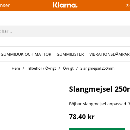
anser
GUMMIDUK OCH MATTOR
GUMMILISTER
VIBRATIONSDÄMPAR
Hem
Tillbehör / Övrigt
Övrigt
Slangmejsel 250mm
Slangmejsel 25
Böjbar slangmejsel anpassad f
78.40
kr