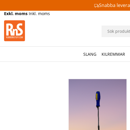
Snabba lever
Exkl. moms
Inkl. moms
SLANG
KILREMMAR