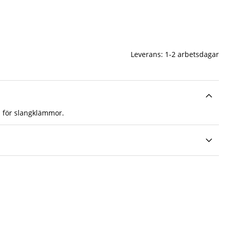
Leverans:
1-2 arbetsdagar
 för slangklämmor.