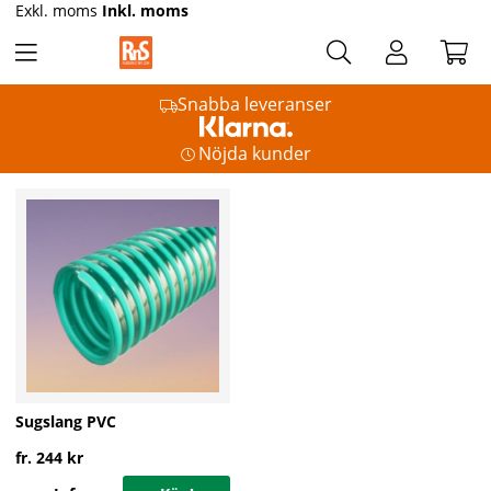
Exkl. moms
Inkl. moms
Snabba leveranser
Nöjda kunder
Sugslang PVC
fr. 244 kr